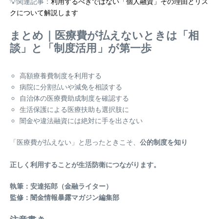
💡関連記事：
利用するべきではない「個人融資」その理由とリス
クについて解説します
まとめ｜医療費が払えないときは「相
談」と「制度活用」が第一歩
高額療養費制度を利用する
病院に分割払いや減免を相談する
自治体の医療費助成制度を確認する
生活保護による医療扶助も選択肢に
闇金や違法融資には絶対に手を出さない
「医療費が払えない」と思ったときこそ、
公的制度を知り
正しく利用することが生活防衛につながります。
執筆：安達拓郎（金融ライター）
監修：闇金情報暴露マガジン編集部