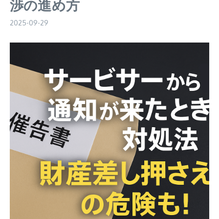
渉の進め方
2025-09-29