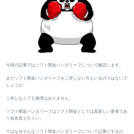
今回の記事ではソフト闇金パンダリーフについて解説します。
まだソフト闇金パンダリーフをご存じない方もいるのではないで
しょうか。
ご存じなくても無理はありません。
ソフト闇金パンダリーフはソフト闇金としては真新しい業者であ
り知名度も引くい。
ではなぜそんなソフト闇金パンダリーフについて記事にするの