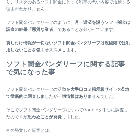
り、リスクのあるソフト闇金にとって利率の悪い内容で活動する
理由がわかりません。
ソフト闇金パンダリーフのように、
月一返済を謳うソフト闇金は
調査の結果「悪質な業者」
であることが分かっています。
貸し付け情報が一切ないソフト闇金パンダリーフは現段階では利
用しないことを強くオススメします。
ソフト闇金パンダリーフに関する記事
で気になった事
ソフト闇金パンダリーフの活動を
大手口コミ掲示板サイトの5ch
で徹底的に調査しましたが一切情報はありません
でした。
そこでソフト闇金パンダリーフについてGoogleを中心に調査し
たのですが
思わぬことが発覚
しました。
その発覚した事実とは。