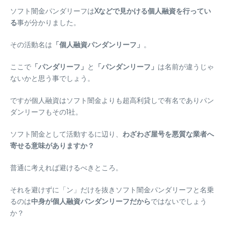
ソフト闇金パンダリーフは
Xなどで見かける個人融資を行ってい
る
事が分かりました。
その活動名は
「個人融資パンダンリーフ」
。
ここで
「パンダリーフ」
と
「パンダンリーフ」
は名前が違うじゃ
ないかと思う事でしょう。
ですが個人融資はソフト闇金よりも超高利貸しで有名でありパン
ダンリーフもその1社。
ソフト闇金として活動するに辺り、
わざわざ屋号を悪質な業者へ
寄せる意味がありますか？
普通に考えれば避けるべきところ。
それを避けずに「ン」だけを抜きソフト闇金パンダリーフと名乗
るのは
中身が個人融資パンダンリーフだから
ではないでしょう
か？