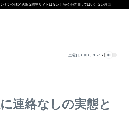
グほど危険な誘導サイトはない！順位を信用してはいけない理由
ソフト闇金の金
土曜日, 8月 8, 2026
後に連絡なしの実態と