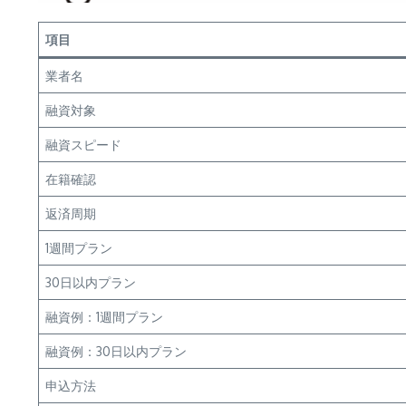
項目
業者名
融資対象
融資スピード
在籍確認
返済周期
1週間プラン
30日以内プラン
融資例：1週間プラン
融資例：30日以内プラン
申込方法