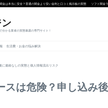
本当に安全？普通の闇金より安い金利と口コミ掲示板の実態
ソフト闇金ランキン
ジン
目で分かる業者の実態暴露の専門サイト！
報
生活費・お金の悩み解決
後に連絡なしの実態と個人情報流出リスク
ースは危険？申し込み