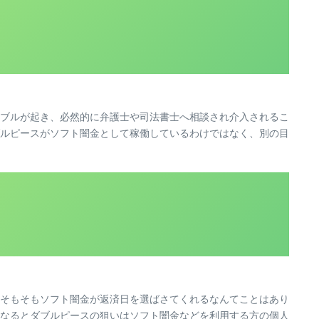
ブルが起き、必然的に弁護士や司法書士へ相談され介入されるこ
ルピースがソフト闇金として稼働しているわけではなく、別の目
そもそもソフト闇金が返済日を選ばさてくれるなんてことはあり
なるとダブルピースの狙いはソフト闇金などを利用する方の個人