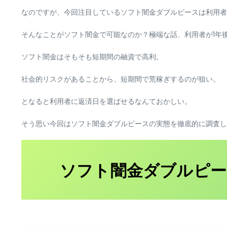
なのですが、今回注目しているソフト闇金ダブルピースは利用者
そんなことがソフト闇金で可能なのか？極端な話、利用者が1年
ソフト闇金はそもそも短期間の融資で高利。
社会的リスクがあることから、短期間で荒稼ぎするのが狙い。
となると利用者に返済日を選ばせるなんておかしい。
そう思い今回はソフト闇金ダブルピースの実態を徹底的に調査し
ソフト闇金ダブルピー