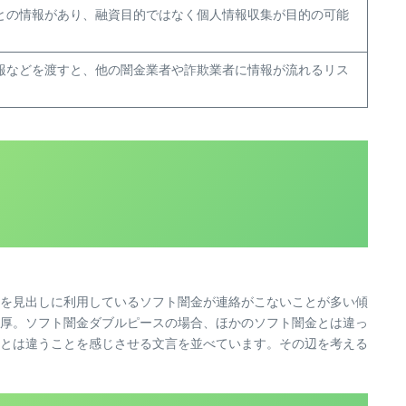
との情報があり、融資目的ではなく個人情報収集が目的の可能
報などを渡すと、他の闇金業者や詐欺業者に情報が流れるリス
を見出しに利用しているソフト闇金が連絡がこないことが多い傾
厚。ソフト闇金ダブルピースの場合、ほかのソフト闇金とは違っ
とは違うことを感じさせる文言を並べています。その辺を考える