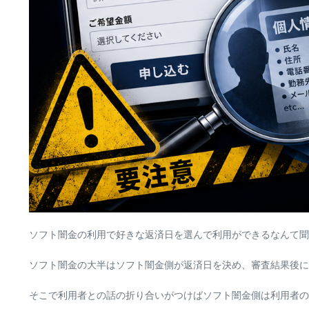
ソフト闇金の利用で好きな返済日を選んで利用ができるなんて聞
ソフト闇金の大半はソフト闇金側が返済日を決め、審査結果後に
そこで利用者との話の折り合いがつけばソフト闇金側は利用者の