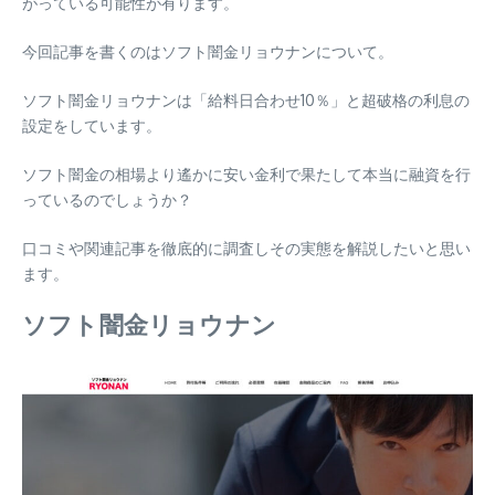
がっている可能性が有ります。
今回記事を書くのはソフト闇金リョウナンについて。
ソフト闇金リョウナンは「
給料日合わせ10％
」と
超破格の利息の
設定
をしています。
ソフト闇金の相場より遙かに安い金利で果たして本当に融資を行
っているのでしょうか？
口コミや関連記事を徹底的に調査しその実態を解説したいと思い
ます。
ソフト闇金リョウナン