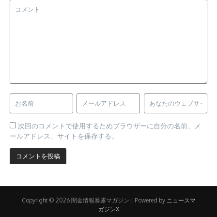
次回のコメントで使用するためブラウザーに自分の名前、メ
ールアドレス、サイトを保存する。
Copyright © 2026 闇金情報暴露マガジン | Powered by
ニュースマ
ガジンX