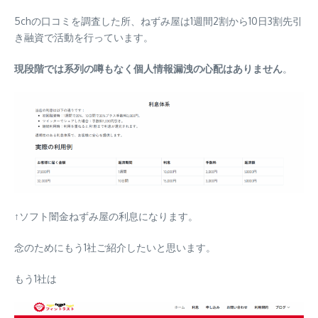
5chの口コミを調査した所、ねずみ屋は1週間2割から10日3割先引
き融資で活動を行っています。
現段階では系列の噂もなく個人情報漏洩の心配はありません
。
↑ソフト闇金ねずみ屋の利息になります。
念のためにもう1社ご紹介したいと思います。
もう1社は