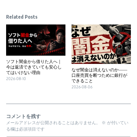
Related Posts
ソフト闇金から借りた人へ｜
今は返済できていても安心し
なぜ闇金は消えないのか――
てはいけない理由
口座売買を断つために銀行が
2026-08-10
できること
2026-08-06
コメントを残す
メールアドレスが公開されることはありません。
※
が付いてい
る欄は必須項目です