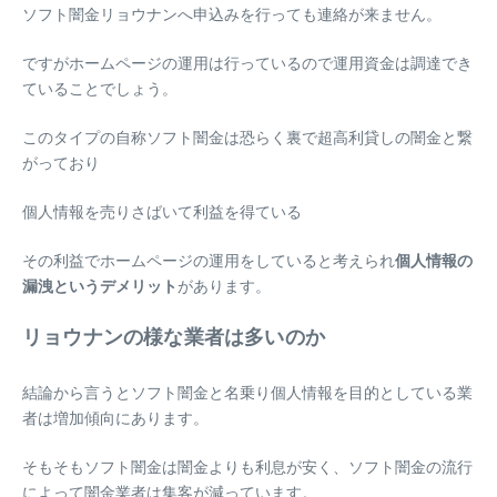
ソフト闇金リョウナンへ
申込みを行っても連絡が来ません
。
ですがホームページの運用は行っているので運用資金は調達でき
ていることでしょう。
このタイプの自称ソフト闇金は恐らく裏で超高利貸しの闇金と繋
がっており
個人情報を売りさばいて利益を得ている
その利益でホームページの運用をしていると考えられ
個人情報の
漏洩というデメリット
があります。
リョウナンの様な業者は多いのか
結論から言うと
ソフト闇金と名乗り個人情報を目的としている業
者は増加傾向
にあります。
そもそもソフト闇金は闇金よりも利息が安く、ソフト闇金の流行
によって闇金業者は集客が減っています。