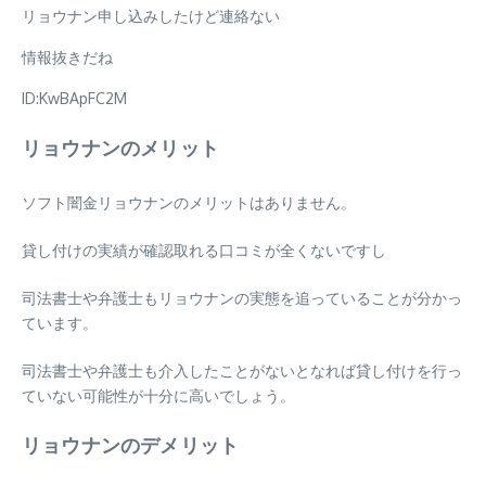
リョウナン申し込みしたけど連絡ない
情報抜きだね
ID:KwBApFC2M
リョウナンのメリット
ソフト闇金リョウナンの
メリットはありません
。
貸し付けの実績が確認取れる口コミが全くないですし
司法書士や弁護士もリョウナンの実態を追っていることが分かっ
ています。
司法書士や弁護士も介入したことがないとなれば
貸し付けを行っ
ていない可能性が十分に高い
でしょう。
リョウナンのデメリット