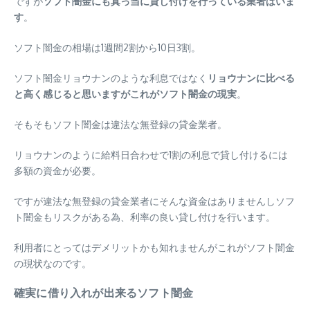
ですが
ソフト闇金にも真っ当に貸し付けを行っている業者はいま
す
。
ソフト闇金の相場は1週間2割から10日3割。
ソフト闇金リョウナンのような利息ではなく
リョウナンに比べる
と高く感じると思いますがこれがソフト闇金の現実
。
そもそもソフト闇金は違法な無登録の貸金業者。
リョウナンのように給料日合わせで1割の利息で貸し付けるには
多額の資金が必要。
ですが違法な無登録の貸金業者にそんな資金はありませんしソフ
ト闇金もリスクがある為、利率の良い貸し付けを行います。
利用者にとってはデメリットかも知れませんがこれがソフト闇金
の現状なのです。
確実に借り入れが出来るソフト闇金