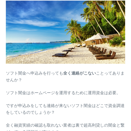
ソフト闇金へ申込みを行っても
全く連絡がこない
ことってありま
せんか？
ソフト闇金はホームページを運用するために運用資金は必要。
ですが申込みをしても連絡が来ないソフト闇金はどこで資金調達
をしているのでしょうか？
全く融資実績の確認も取れない業者は裏で超高利貸しの闇金と繋