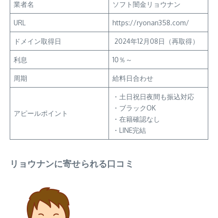
業者名
ソフト闇金リョウナン
URL
https://ryonan358.com/
ドメイン取得日
2024年12月08日（
再取得
）
利息
10％～
周期
給料日合わせ
・土日祝日夜間も振込対応
・ブラックOK
アピールポイント
・在籍確認なし
・LINE完結
リョウナンに寄せられる口コミ