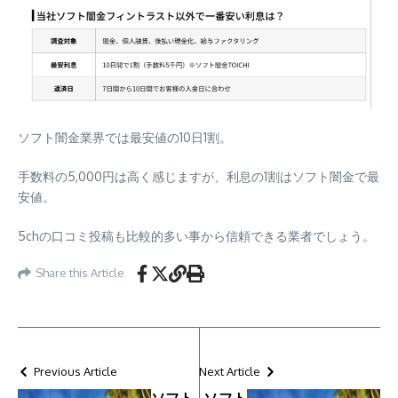
ソフト闇金業界では
最安値の10日1割
。
手数料の5,000円は高く感じますが、利息の1割はソフト闇金で最
安値。
5chの口コミ投稿も比較的多い事から信頼できる業者でしょう。
Share this Article
Previous Article
Next Article
ソフト
ソフト