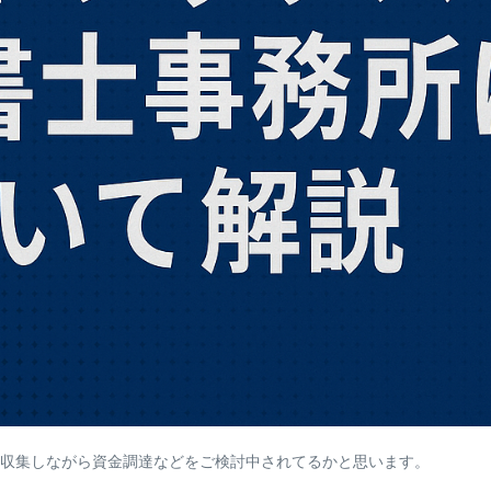
収集しながら資金調達などをご検討中されてるかと思います。