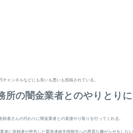
5チャンネルなどにも良いも悪いも投稿されている。
務所の闇金業者とのやりとりに
依頼者さんの代わりに闇金業者との直接やり取りを行ってくれる。
業者に依頼者が申告した緊急連絡先情報先への悪質な嫌がらせをしない