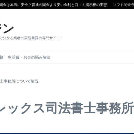
に安全？普通の闇金より安い金利と口コミ掲示板の実態
ソフト闇金ランキング
ジン
目で分かる業者の実態暴露の専門サイト！
報
生活費・お金の悩み解決
書士事務所について解説
トレックス司法書士事務