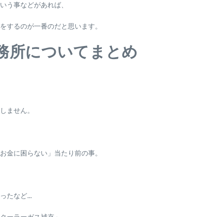
いう事などがあれば、
をするのが一番のだと思います。
務所についてまとめ
メしません。
お金に困らない」当たり前の事。
ったなど…
クーラーガス補充」