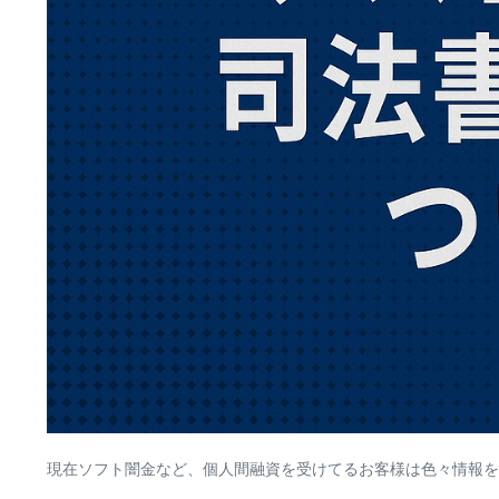
現在ソフト闇金など、個人間融資を受けてるお客様は色々情報を