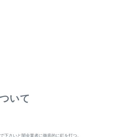
ついて
で下さいと闇金業者に徹底的に釘を打つ。