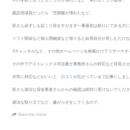
建設現場員だったら「空調服が壊れたなど」
皆さん必ずしも起こり得ますがまず一番最初は頼りにできる方に
ソフト闇金など個人間融資など借りると結局自分が苦しむだけな
5チャンネルなど、その他ホームページを検索かけてリサーチす
その中でアストレックス司法書士事務所さんの対応など拝見させ
非常に対応などがいいと、口コミが広がっているで記事にしまし
皆さん違法な貸金業者さんからの融資は絶対に受けないでくださ
違法な取り立てなど、嫌がらせをしてくるので。
Share this Article