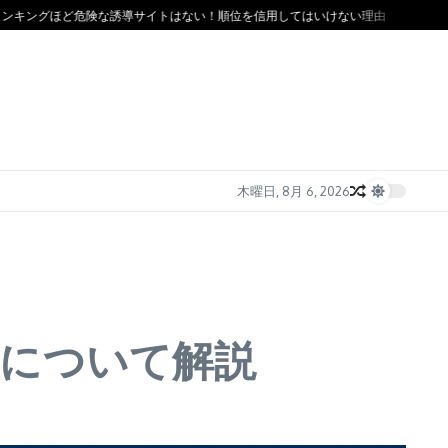
ほど危険な誘導サイトはない！順位を信用してはいけない理由
ソフト闇金の金利相
木曜日, 8月 6, 2026
所について解説