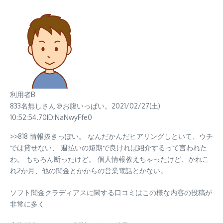
利用者B
833名無しさん＠お腹いっぱい。2021/02/27(土)
10:52:54.70ID:NaNwyFfe0
>>818 情報抜きっぽい。 なんだかんだヒアリングしといて、ウチ
では貸せない、 週払いの短期で良ければ紹介するって言われた
わ。 もちろん断ったけど。 個人情報教えちゃったけど、かれこ
れ2か月、他の闇金とかからの営業電話とかない。
ソフト闇金クラディアスに関する口コミはこの様な内容の投稿が
非常に多く