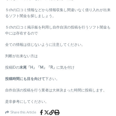
５chの口コミ情報などから情報収集し間違いなく借り入れが出来
るソフト闇金を探しましょう。
５chの口コミ掲示板を利用し自作自演の投稿を行うソフト闇金も
中には存在するので
全ての情報は信じないように注意してください。
判断が出来ない方は
投稿IDの
末尾「H」「M」「R」
に気を付け
投稿時間にも目を向けて
下さい。
自作自演の投稿を行う業者は大体決まった時間に投稿します。
是非参考にしてください。
Share this Article