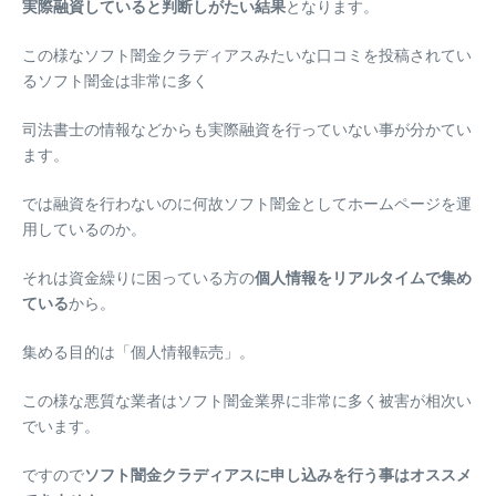
実際融資していると判断しがたい結果
となります。
この様なソフト闇金クラディアスみたいな口コミを投稿されてい
るソフト闇金は非常に多く
司法書士の情報などからも実際融資を行っていない事が分かてい
ます。
では融資を行わないのに何故ソフト闇金としてホームページを運
用しているのか。
それは資金繰りに困っている方の
個人情報をリアルタイムで集め
ている
から。
集める目的は「個人情報転売」。
この様な悪質な業者はソフト闇金業界に非常に多く被害が相次い
でいます。
ですので
ソフト闇金クラディアスに申し込みを行う事はオススメ