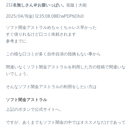
232
名無しさん＠お腹いっぱい。
垢版 | 大砲
2025/04/11(金) 12:35:08.08ID:wPDPbD1s0
ソフト闇金アストラルめちゃくちゃレス早かった
すぐ借りれるけど口コミ依頼されます
参考までに
この様な口コミが多く自作自演の指摘もない事から
間違いなくソフト闇金アストラルを利用した方の投稿で間違いな
いでしょう。
そんなソフト闇金アストラルの利用をしたい方は
ソフト闇金アストラル
上記のボタンで公式サイトへ。
ですが、あくまでもソフト闇金の中ではオススメなだけであって