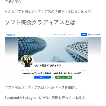
できません
。
そんなソフト闇金クラディアスの情報を下記にまとめます。
ソフト闇金クラディアスとは
ソフト闇金クラディアスは
ホームページを閉鎖
し
FacebookやInstagramを中心に活動を行っている
模様。