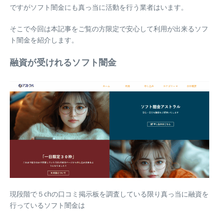
ですがソフト闇金にも真っ当に活動を行う業者はいます。
そこで今回は本記事をご覧の方限定で安心して利用が出来るソフ
ト闇金を紹介します。
融資が受けれるソフト闇金
現段階で５chの口コミ掲示板を調査している限り真っ当に融資を
行っているソフト闇金は