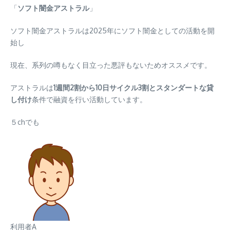
「
ソフト闇金アストラル
」
ソフト闇金アストラルは2025年にソフト闇金としての活動を開
始し
現在、系列の噂もなく目立った悪評もないためオススメです。
アストラルは
1週間2割から10日サイクル3割とスタンダートな貸
し付け
条件で融資を行い活動しています。
５chでも
利用者A