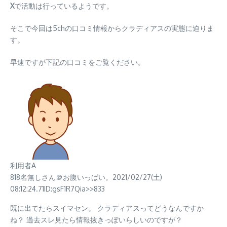
X
で活動は行っているようです。
そこで今回は5chの口コミ情報からクラディアスの実態に迫りま
す。
早速ですが下記の口コミをご覧ください。
利用者A
818名無しさん＠お腹いっぱい。2021/02/27(土)
08:12:24.71ID:gsF1R7Qia>>833
既に出てたらスイマセン。 クラディアスってどうなんですか
ね？ 過去スレ見たら情報抜きっぽいらしいのですが？