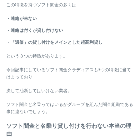
この特徴を持つソフト闇金の多くは
・
連絡が来ない
・
連絡は付くが貸し付けない
・
「週倍」の貸し付けをメインとした超高利貸し
という３つの特徴があります。
今回記事にしているソフト闇金クラディアスも3つの特徴に当て
はまっており
決して油断してはいけない業者。
ソフト闇金と名乗ってはいるがグループを組んだ闇金組織である
事に違ないでしょう。
ソフト闇金と名乗り貸し付けを行わない本当の理
由