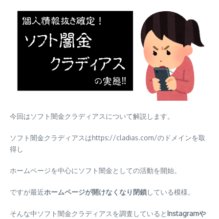
今回はソフト闇金クラディアスについて解説します。
ソフト闇金クラディアスはhttps://cladias.com/のドメインを取
得し
ホームページを中心にソフト闇金としての活動を開始。
ですが最近
ホームページが開けなくなり閉鎖
している模様。
そんな中ソフト闇金クラディアスを調査していると
Instagramや