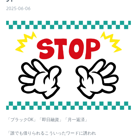
2025-06-06
「ブラックOK」「即日融資」「月一返済」
「誰でも借りられるこういったワードに誘われ