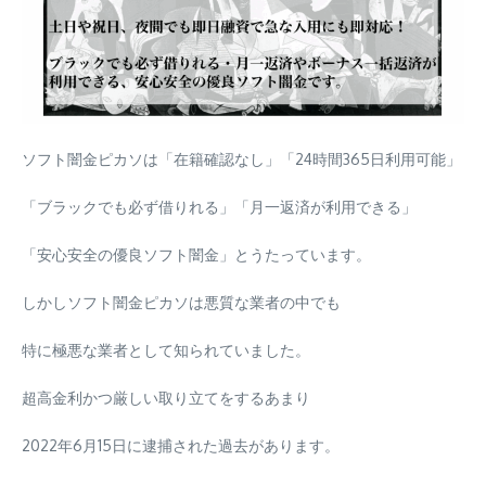
ソフト闇金ピカソは「在籍確認なし」「24時間365日利用可能」
「ブラックでも必ず借りれる」「月一返済が利用できる」
「安心安全の優良ソフト闇金」とうたっています。
しかしソフト闇金ピカソは悪質な業者の中でも
特に
極悪な業者
として知られていました。
超高金利かつ厳しい取り立てをするあまり
2022年6月15日に逮捕された過去があります。