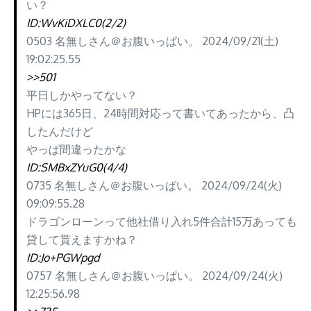
い？
ID:WvKiDXLC0(2/2)
0503 名無しさん＠お腹いっぱい。 2024/09/21(土)
19:02:25.55
>>501
平日しかやってない？
HPには365日、24時間対応って書いてあったから、凸
したんだけど
やっぱ間違ったかな
ID:SMBxZYuG0(4/4)
0735 名無しさん＠お腹いっぱい。 2024/09/24(火)
09:09:55.28
ドラゴンローンって他社借り入れ5件合計15万あっても
貸して貰えますかね？
ID:Jo+PGWpgd
0757 名無しさん＠お腹いっぱい。 2024/09/24(火)
12:25:56.98