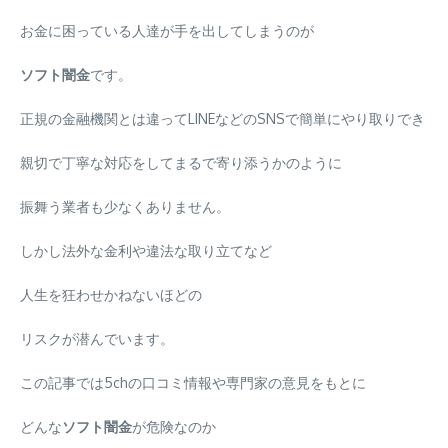
お金に困っている人達が手を出してしまうのが
ソフト闇金
です。
正規の金融機関とは違ってLINEなどのSNSで簡単にやり取りでき
親切で丁寧な対応をしてまるで寄り添うかのように
振舞う業者も少なくありません。
しかし法外な金利や違法な取り立てなど
人生を狂わせかねないほどの
リスクが潜んでいます。
この記事では5chの口コミ情報や専門家の意見をもとに
どんな
ソフト闇金
が危険なのか