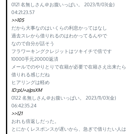
0121 名無しさん＠お腹いっぱい。 2023/11/03(金)
04:21:23.57
>>105
だから大事なのはいくらの利息かってはなし
過去スレから借りれるのはわかってるんやで
なので自分が話そう
フラワーキングクレジットはツキイチで倍です
10000手元20000返済
メールでのやりとりで在籍が必要で在籍さえ出来たら
借りれる感じだね
ヒアリングは軽め
ID:pU+aJpsXM
0122 名無しさん＠お腹いっぱい。 2023/11/03(金)
06:42:35.24
>>121
おれも倍返しだった。
とにかくレスポンスが遅いから、急ぎで借りたい人は