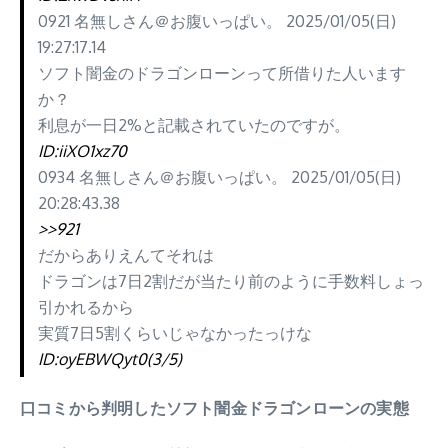
0921 名無しさん＠お腹いっぱい。 2025/01/05(日)
19:27:17.14
ソフト闇金のドラゴンローンって所借りた人います
か？
利息が一日2%と記載されていたのですが。
ID:iiXO1xz70
0934 名無しさん＠お腹いっぱい。 2025/01/05(日)
20:28:43.38
>>921
だからありえんてそれは
ドラゴンは7日2割だが当たり前のように手数料しょっ
引かれるから
実質7日5割くらいじゃなかったっけな
ID:oyEBWQyt0(3/5)
口コミから判明したソフト闇金ドラゴンローンの実態