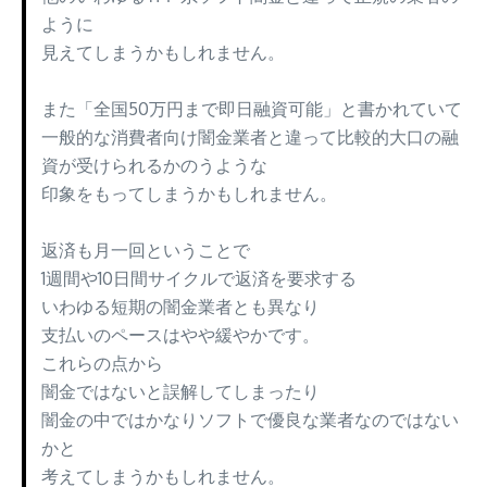
ように
見えてしまうかもしれません。
また「全国50万円まで即日融資可能」と書かれていて
一般的な消費者向け闇金業者と違って比較的大口の融
資が受けられるかのうような
印象をもってしまうかもしれません。
返済も月一回ということで
1週間や10日間サイクルで返済を要求する
いわゆる短期の闇金業者とも異なり
支払いのペースはやや緩やかです。
これらの点から
闇金ではないと誤解してしまったり
闇金の中ではかなりソフトで優良な業者なのではない
かと
考えてしまうかもしれません。