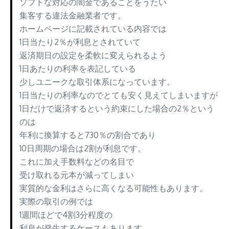
ソフトな対応の闇金であることをうたい
集客する違法金融業者です。
ホームページに記載されている内容では
1日当たり2％が利息とされていて
返済期日の設定を柔軟に変えられるよう
1日あたりの利率を表記している
少しユニークな取引体系になっています。
1日当たりの利率なのでとても安く見えてしまいますが
1日だけで返済するという約束にした場合の2％という
のは
年利に換算すると730％の割合であり
10日周期の場合は2割が利息です。
これに加え手数料などの名目で
受け取れる元本が減ってしまい
実質的な金利はさらに高くなる可能性もあります。
実際の取引の例では
1週間ほどで4割3分程度の
利息が発生するケースもあります。