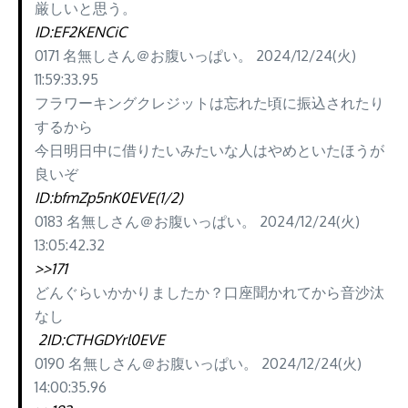
厳しいと思う。
ID:EF2KENCiC
0171 名無しさん＠お腹いっぱい。 2024/12/24(火)
11:59:33.95
フラワーキングクレジットは忘れた頃に振込されたり
するから
今日明日中に借りたいみたいな人はやめといたほうが
良いぞ
ID:bfmZp5nK0EVE(1/2)
0183 名無しさん＠お腹いっぱい。 2024/12/24(火)
13:05:42.32
>>171
どんぐらいかかりましたか？口座聞かれてから音沙汰
なし
2
ID:CTHGDYrl0EVE
0190 名無しさん＠お腹いっぱい。 2024/12/24(火)
14:00:35.96