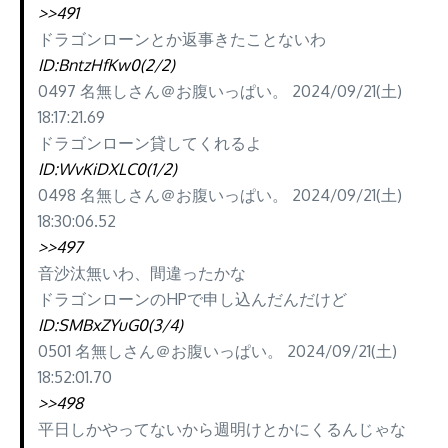
>>491
ドラゴンローンとか返事きたことないわ
ID:BntzHfKw0(2/2)
0497 名無しさん＠お腹いっぱい。 2024/09/21(土)
18:17:21.69
ドラゴンローン貸してくれるよ
ID:WvKiDXLC0(1/2)
0498 名無しさん＠お腹いっぱい。 2024/09/21(土)
18:30:06.52
>>497
音沙汰無いわ、間違ったかな
ドラゴンローンのHPで申し込んだんだけど
ID:SMBxZYuG0(3/4)
0501 名無しさん＠お腹いっぱい。 2024/09/21(土)
18:52:01.70
>>498
平日しかやってないから週明けとかにくるんじゃな