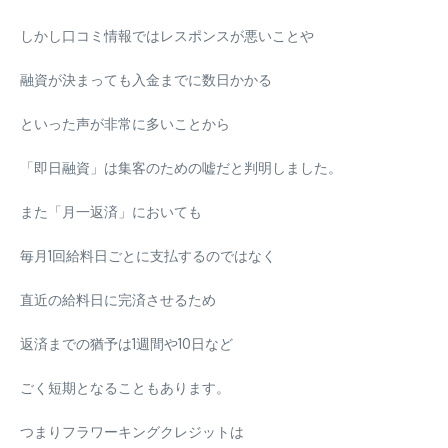
しかし口コミ情報ではレスポンスが悪いことや
融資が決まっても入金までに数日かかる
といった声が非常に多いことから
「即日融資」は集客のための嘘だと判明しました。
また「月一返済」においても
毎月1回給料日ごとに支払するのではなく
直近の給料日に完済させるため
返済までの猶予は1週間や10日など
ごく短期となることもあります。
つまりフラワーキングクレジットは