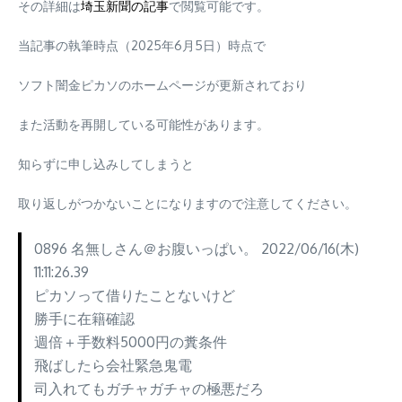
その詳細は
埼玉新聞の記事
で閲覧可能です。
当記事の執筆時点（2025年6月5日）時点で
ソフト闇金ピカソのホームページが更新されており
また活動を再開している可能性があります。
知らずに申し込みしてしまうと
取り返しがつかないことになりますので注意してください。
0896 名無しさん＠お腹いっぱい。 2022/06/16(木)
11:11:26.39
ピカソって借りたことないけど
勝手に在籍確認
週倍＋手数料5000円の糞条件
飛ばしたら会社緊急鬼電
司入れてもガチャガチャの極悪だろ