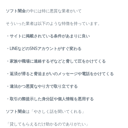
ソフト闇金
の中には特に悪質な業者がいて
そういった業者は以下のような特徴を持っています。
・サイトに掲載されている条件があまりに良い
・LINEなどのSNSアカウントがすぐ変わる
・家族や職場に連絡するぞなどと脅して圧をかけてくる
・返済が滞ると脅迫まがいのメッセージや電話をかけてくる
・違法かつ悪質なやり方で取り立てする
・取引の際提示した身分証や個人情報を悪用する
ソフト闇金
は「やさしく話を聞いてくれる」
「貸してもらえるだけ助かるのでありがたい」