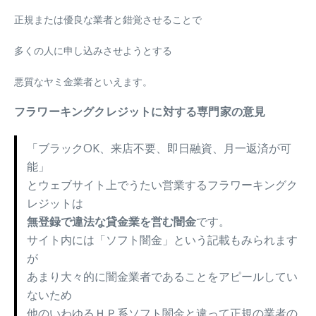
正規または優良な業者と錯覚させることで
多くの人に申し込みさせようとする
悪質なヤミ金業者といえます。
フラワーキングクレジットに対する専門家の意見
「ブラックOK、来店不要、即日融資、月一返済が可
能」
とウェブサイト上でうたい営業するフラワーキングク
レジットは
無登録で違法な貸金業を営む闇金
です。
サイト内には「ソフト闇金」という記載もみられます
が
あまり大々的に闇金業者であることをアピールしてい
ないため
他のいわゆるＨＰ系ソフト闇金と違って正規の業者の