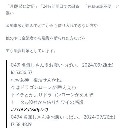
「月1返済に対応」「24時間即日での融資」「在籍確認不要」と
謳い
金融事故が原因でどこからも借り入れできない方や
他のヤミ金業者から融資を断られた方などを
主な融資対象としています。
0491 名無しさん＠お腹いっぱい。 2024/09/21(土)
16:53:56.57
new女神 復活せんかね。
今はドラゴンローンが1番ええわ
トイチとかよりドラゴンローンがええぞ
トータル10社から借りたワイの感想
ID:cqL8u1vx0(2/4)
0494 名無しさん＠お腹いっぱい。 2024/09/21(土)
17:58:48.19