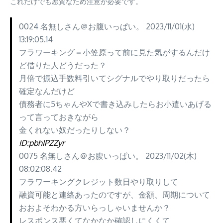
これだけでも悪質なため注意が必要です。
0024 名無しさん＠お腹いっぱい。 2023/11/01(水)
13:19:05.14
フラワーキング＝小笠原って前に見た気がするんだけ
ど借りた人どうだった？
月倍で振込手数料引いてシグナルでやり取りだったら
確定なんだけど
債務者に5ちゃんやXで書き込みしたらお小遣いあげる
って言っておきながら
金くれない奴だったりしない？
ID:pbhIPZZyr
0075 名無しさん＠お腹いっぱい。 2023/11/02(木)
08:02:08.42
フラワーキングクレジット数日やり取りして
融資可能と連絡あったのですが、金額、周期について
おおよそわかる方いらっしゃいませんか？
レスポンス悪くてなかなか確認しにくくて