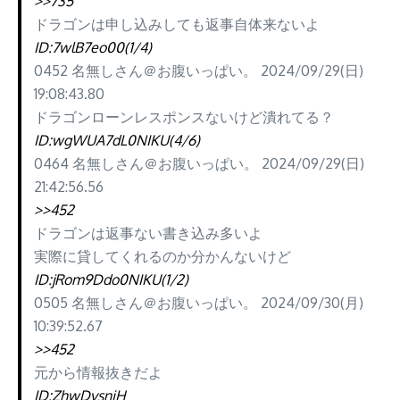
>>735
ドラゴンは申し込みしても返事自体来ないよ
ID:7wlB7eo00(1/4)
0452 名無しさん＠お腹いっぱい。 2024/09/29(日)
19:08:43.80
ドラゴンローンレスポンスないけど潰れてる？
ID:wgWUA7dL0NIKU(4/6)
0464 名無しさん＠お腹いっぱい。 2024/09/29(日)
21:42:56.56
>>452
ドラゴンは返事ない書き込み多いよ
実際に貸してくれるのか分かんないけど
ID:jRom9Ddo0NIKU(1/2)
0505 名無しさん＠お腹いっぱい。 2024/09/30(月)
10:39:52.67
>>452
元から情報抜きだよ
ID:ZhwDvsniH