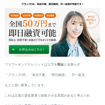
フラワーキングクレジットは
ソフト闇金
と
名乗らず
「ブラックOK」「来店不要」「即日融資」「月一返済」
などと謳い集客しています。
これは正規の貸金業者と錯覚させる意図があると考えられ