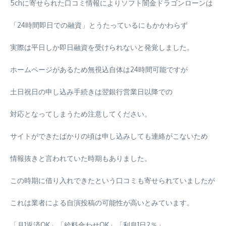
5chに寄せられた口コミ情報によりソフト闇金ドラゴンローンは
「24時間即日での融資」とうたっているにもかかわらず
実際は平日しか即日融資を受けられないと発覚しました。
ホームページがあるため無視込自体は24時間可能ですが
土日祝日の申し込み手続きは翌銀行営業日以降での
対応となってしまうため注意してください。
サイトができたばかりの頃は申し込みしても連絡がこないため
情報抜きと言われていた時期もありました。
この時期に借り入れできたという口コミも寄せられていましたが
これは業者による自演投稿の可能性が高いとみています。
「月1返済OK」「給料合わせOK」「利息1日2％」