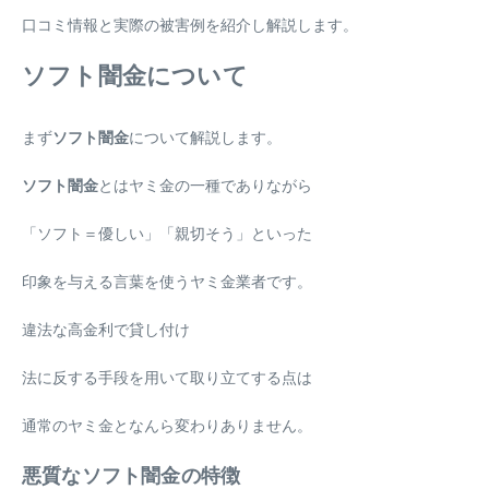
口コミ情報と実際の被害例を紹介し解説します。
ソフト闇金について
まず
ソフト闇金
について解説します。
ソフト闇金
とはヤミ金の一種でありながら
「ソフト＝優しい」「親切そう」といった
印象を与える言葉を使うヤミ金業者です。
違法な高金利で貸し付け
法に反する手段を用いて取り立てする点は
通常のヤミ金となんら変わりありません。
悪質なソフト闇金の特徴