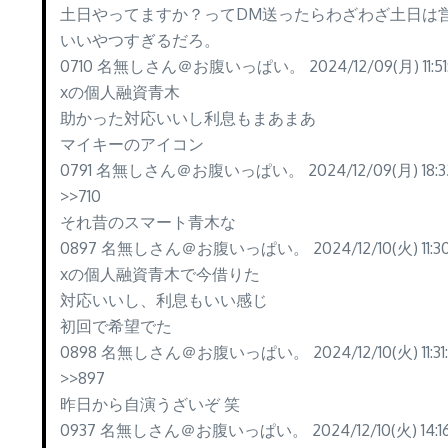
土日やってますか？ってDM送ったらわざわざ土日は
いいやつすぎるだろ。
0710 名無しさん＠お腹いっぱい。 2024/12/09(月) 11:51:
xの個人融資青木
助かった対応いいし利息もまあまあ
マイキーのアイコン
0791 名無しさん＠お腹いっぱい。 2024/12/09(月) 18:32:
>>710
それ昔のスマート青木な
0897 名無しさん＠お腹いっぱい。 2024/12/10(火) 11:30:2
xの個人融資青木で今借りた
対応いいし、利息もいい感じ
初回で希望でた
0898 名無しさん＠お腹いっぱい。 2024/12/10(火) 11:31:4
>>897
昨日から自演うざいぞ 笑
0937 名無しさん＠お腹いっぱい。 2024/12/10(火) 14:16:2