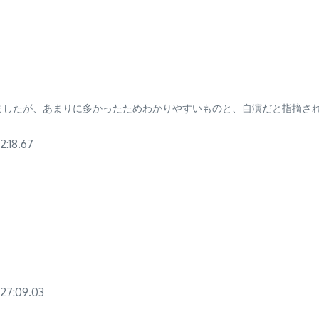
ましたが、あまりに多かったためわかりやすいものと、自演だと指摘さ
18.67
7:09.03