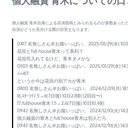
個人融資 青木についての口
個人融資 青木自身による自演投稿とみられるものが多数あった
自演かどうか見分ける際の目安となります。
0417 名無しさん＠お腹いっぱい。 2025/01/29(水) 10:02:
花垣とfull house青木って系列？
花垣司入れてるけど、青木ダメかな
0503 名無しさん＠お腹いっぱい。 2025/01/29(水) 14:38
>>417
というか今は花垣の別アカが青木
0800 名無しさん＠お腹いっぱい。 2024/12/09(月) 18:55
16.ｽﾀｰﾗｲﾝ 5→6(7日後) 10日2.8割 (2回目〜)
17.fullhouse青木 1.5→2.6(7日後) 10日10.4割
0942 名無しさん＠お腹いっぱい。 2024/12/10(火) 14:25
個人融資の青木とfull house青木は別人だろ
0943 名無しさん＠お腹いっぱい。 2024/12/10(火) 14:36: