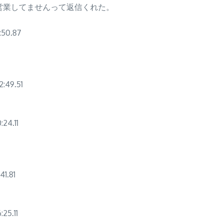
営業してませんって返信くれた。
50.87
49.51
4.11
1.81
5.11