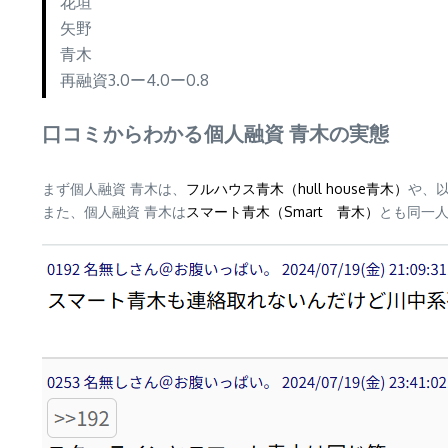
花垣
矢野
青木
再融資3.0ー4.0ー0.8
口コミからわかる個人融資 青木の実態
まず個人融資 青木は、
フルハウス青木（hull house青木）
や、
また、個人融資 青木は
スマート青木（Smart 青木）
とも同一人