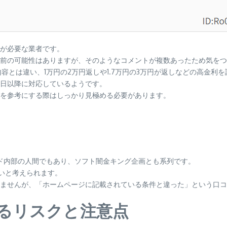
が必要な業者です。
前の可能性はありますが、そのようなコメントが複数あったため気をつ
容とは違い、1万円の2万円返しや1.7万円の3万円が返しなどの高金利
日以降に対応しているようです。
を参考にする際はしっかり見極める必要があります。
ルド内部の人間でもあり、ソフト闇金キング企画とも系列です。
多いと考えられます。
ませんが、「ホームページに記載されている条件と違った」という口コ
するリスクと注意点