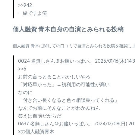
>>942
一緒ですよ笑
個人融資 青木自身の自演とみられる投稿
個人融資 青木に関しての口コミで自演とみられる投稿を確認し
0024 名無しさん＠お腹いっぱい。 2025/01/16(木) 14:32:
>>6
お前の言っとることおかしいやろ
「対応早かった」←初利用の可能性が高い
なのに
「付き合い長くなると色々相談乗ってくれる」
なんでお前にそんなことがわかんねん
答えは自演だからだ
0637 名無しさん＠お腹いっぱい。 2024/12/08(日) 20:2
xの個人融資青木