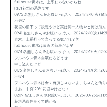
full house青木は川上系じゃないからね
Rays花垣の系列です
0975 名無しさん＠お腹いっぱい。 2024/12/10(火) 18:18:
>>937
花垣の部下って設定やけど実は同一人物やと俺は踏ん
0941 名無しさん＠お腹いっぱい。 2024/12/10(火) 14:21:0
青木川上系列って言ってる奴だれ？笑
full house青木は最近の新星だよ笑
0174 名無しさん＠お腹いっぱい。 2024/12/17(火) 12:07:
フルハウス青木自演だろどうせ
申し込んだけど
0175 名無しさん＠お腹いっぱい。 2024/12/17(火) 12:08:4
>>174
フルハウス青木は全く自演じゃないよ、ちゃんと借り
まあ、中身120%花垣やけどな！
0209 名無しさん＠お腹いっぱい。 2025/03/25(火) 19:31:
花垣系条件良くて助かる