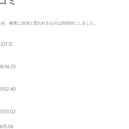
コミ
ため、確実に自演と思われるものは別項目にしました。
17.12
:56.25
:12.40
:03.02
15.06