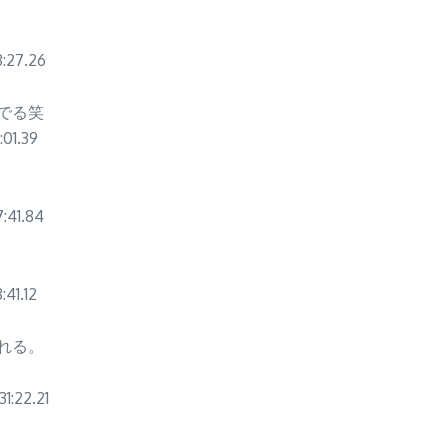
27.26
でる笑
1.39
41.84
1.12
れる。
22.21