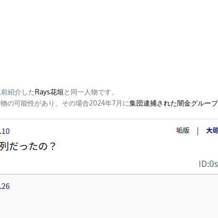
以前紹介した
Rays花垣
と同一人物です。
物の可能性があり、その場合2024年7月に
集団逮捕された闇金グループ