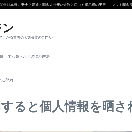
本当に安全？普通の闇金より安い金利と口コミ掲示板の実態
ソフト闇金ランキ
ジン
目で分かる業者の実態暴露の専門サイト！
報
生活費・お金の悩み解決
れる恐れ
用すると個人情報を晒さ