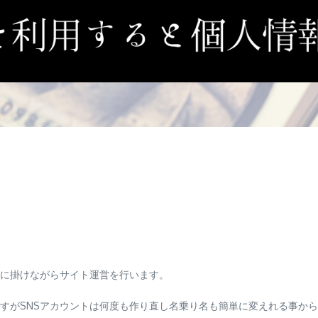
に掛けながらサイト運営を行います。
ですがSNSアカウントは何度も作り直し名乗り名も簡単に変えれる事か