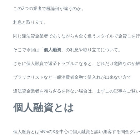
この2つの業者で極論何が違うのか。
利息と取り立て。
同じ違法貸金業者でありながらも全く違うスタイルで金貸しを行
そこで今回は「
個人融資
」の利息や取り立てについて。
さらに個人融資で返済トラブルになると、どれだけ危険なのか解
ブラックリストなど一般消費者金融で借入れが出来ない方で
違法貸金業者を頼らざるを得ない場合は、まずこの記事をご覧い
個人融資とは
個人融資とはSNSのXを中心に個人融資と謳い集客する闇金グル