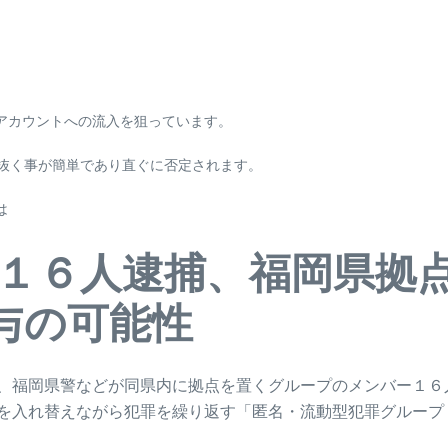
アカウントへの流入を狙っています。
見抜く事が簡単であり直ぐに否定されます。
は
１６人逮捕、福岡県拠
与の可能性
、福岡県警などが同県内に拠点を置くグループのメンバー１６
を入れ替えながら犯罪を繰り返す「匿名・流動型犯罪グループ