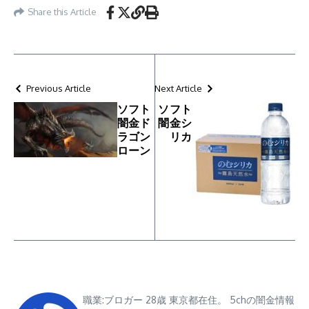
Share this Article
Previous Article
Next Article
ソフト
ソフト
闇金ド
闇金シ
ラゴン
リカ
ローン
職業:ブロガー 28歳 東京都在住。 5chの闇金情報