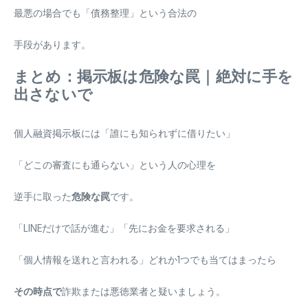
最悪の場合でも「債務整理」という合法の
手段があります。
まとめ：掲示板は危険な罠｜絶対に手を
出さないで
個人融資掲示板には「誰にも知られずに借りたい」
「どこの審査にも通らない」という人の心理を
逆手に取った
危険な罠
です。
「LINEだけで話が進む」「先にお金を要求される」
「個人情報を送れと言われる」どれか1つでも当てはまったら
その時点で
詐欺または悪徳業者と疑いましょう。