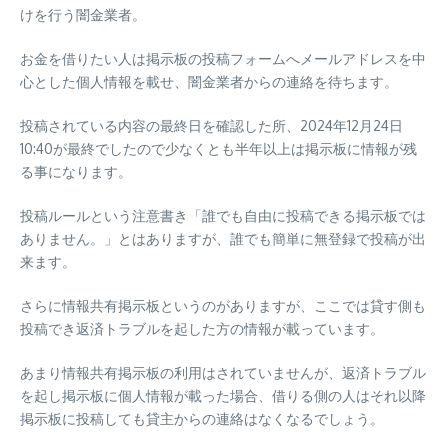
けを行う闇金業者。
お金を借りたい人は掲示板の投稿フォームへメールアドレスを中
心とした個人情報を載せ、闇金業者からの連絡を待ちます。
投稿されている内容の最終日を確認した所、2024年12月24日
10:40が最終でしたので少なくとも半年以上は掲示板に情報が残
る事になります。
投稿ルールという注意書き「誰でも自由に投稿できる掲示板では
ありません。」とはありますが、誰でも簡単に無登録で投稿が出
来ます。
さらに情報共有掲示板というのがありますが、ここでは貸す側も
投稿でき返済トラブルを起した方の情報が載っています。
あまり情報共有掲示板の利用はされていませんが、返済トラブル
を起し掲示板に個人情報が載った場合、借りる側の人はそれ以降
掲示板に投稿しても貸主からの連絡はなくなるでしょう。