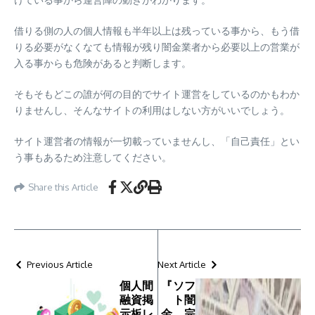
借りる側の人の個人情報も半年以上は残っている事から、もう借
りる必要がなくなても情報が残り闇金業者から必要以上の営業が
入る事からも危険があると判断します。
そもそもどこの誰が何の目的でサイト運営をしているのかもわか
りませんし、そんなサイトの利用はしない方がいいでしょう。
サイト運営者の情報が一切載っていませんし、「自己責任」とい
う事もあるため注意してください。
Share this Article
Previous Article
Next Article
個人間
『ソフ
融資掲
ト闇
示板レ
金 完