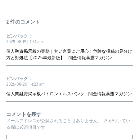
2 件のコメント
ピンバック：
2025-08-19 | 7:37 am
個人融資掲示板の実態｜甘い言葉にご用心！危険な投稿の見分け
方と対処法【2025年最新版】 - 闇金情報暴露マガジン
ピンバック：
2025-08-20 | 4:23 am
個人間融資掲示板パトロンエルスバンク - 闇金情報暴露マガジン
コメントを残す
メールアドレスが公開されることはありません。
※
が付いてい
る欄は必須項目です