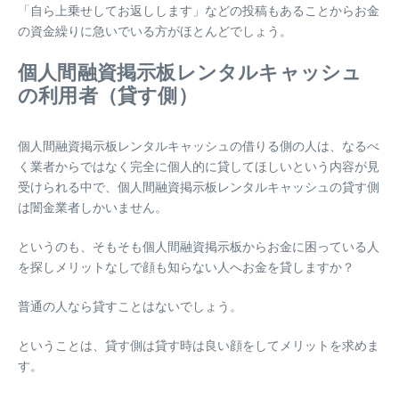
「自ら上乗せしてお返しします」などの投稿もあることからお金
の資金繰りに急いでいる方がほとんどでしょう。
個人間融資掲示板レンタルキャッシュ
の利用者（貸す側）
個人間融資掲示板レンタルキャッシュの借りる側の人は、なるべ
く業者からではなく完全に個人的に貸してほしいという内容が見
受けられる中で、個人間融資掲示板レンタルキャッシュの貸す側
は闇金業者しかいません。
というのも、そもそも個人間融資掲示板からお金に困っている人
を探しメリットなしで顔も知らない人へお金を貸しますか？
普通の人なら貸すことはないでしょう。
ということは、貸す側は貸す時は良い顔をしてメリットを求めま
す。