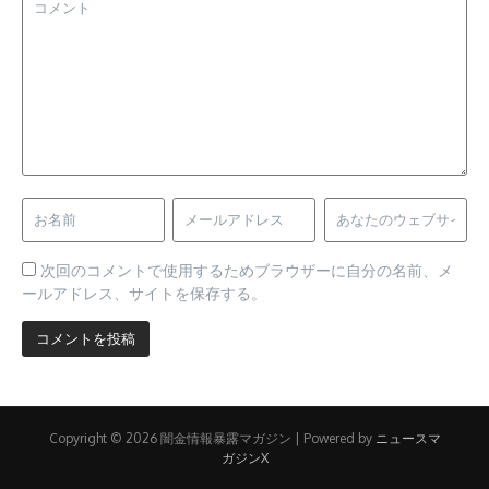
次回のコメントで使用するためブラウザーに自分の名前、メ
ールアドレス、サイトを保存する。
Copyright © 2026 闇金情報暴露マガジン | Powered by
ニュースマ
ガジンX