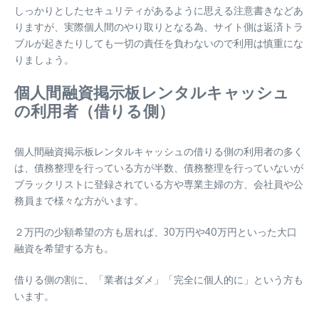
しっかりとしたセキュリティがあるように思える注意書きなどあ
りますが、実際個人間のやり取りとなる為、サイト側は返済トラ
ブルが起きたりしても一切の責任を負わないので利用は慎重にな
りましょう。
個人間融資掲示板レンタルキャッシュ
の利用者（借りる側）
個人間融資掲示板レンタルキャッシュの借りる側の利用者の多く
は、債務整理を行っている方が半数、債務整理を行っていないが
ブラックリストに登録されている方や専業主婦の方、会社員や公
務員まで様々な方がいます。
２万円の少額希望の方も居れば、30万円や40万円といった大口
融資を希望する方も。
借りる側の割に、「業者はダメ」「完全に個人的に」という方も
います。