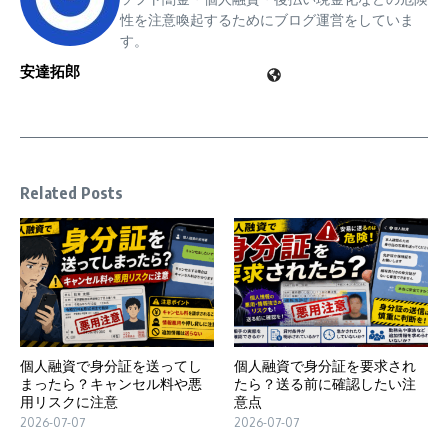
性を注意喚起するためにブログ運営をしていま
す。
安達拓郎
Related Posts
個人融資で身分証を送ってし
個人融資で身分証を要求され
まったら？キャンセル料や悪
たら？送る前に確認したい注
用リスクに注意
意点
2026-07-07
2026-07-07