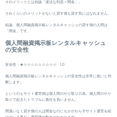
そのメリットとは勿論「違法な利息＝闇金」。
それくらいのメリットがないと貸す側も貸す気にはなれません。
結論、個人間融資掲示板レンタルキャッシュの貸す側の人間は
「闇金」です。
個人間融資掲示板レンタルキャッシュ
の安全性
安全性：★☆☆☆☆☆☆☆☆☆ 1.0
個人間融資掲示板レンタルキャッシュの安全性は非常に低いと判
断します。
というのもサイト運営側は個人間のやり取りの為、個人間のやり
取りで起きたトラブルに責任を負いません。
間違いなく貸す側の人は闇金なのにもかかわらずサイト運営を続
けている事から運営陣の動きがわかります。